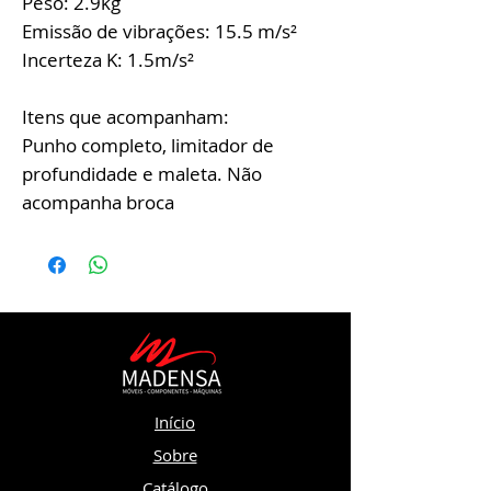
Peso: 2.9kg
Emissão de vibrações: 15.5 m/s²
Incerteza K: 1.5m/s²
Itens que acompanham:
Punho completo, limitador de
profundidade e maleta. Não
acompanha broca
Início
Sobre
Catálogo