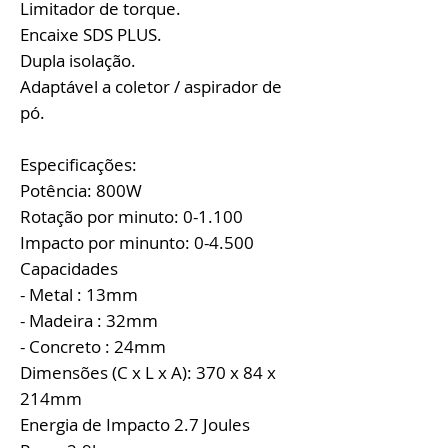
Limitador de torque.
Encaixe SDS PLUS.
Dupla isolação.
Adaptável a coletor / aspirador de
pó.
Especificações:
Potência: 800W
Rotação por minuto: 0-1.100
Impacto por minunto: 0-4.500
Capacidades
- Metal : 13mm
- Madeira : 32mm
- Concreto : 24mm
Dimensões (C x L x A): 370 x 84 x
214mm
Energia de Impacto 2.7 Joules