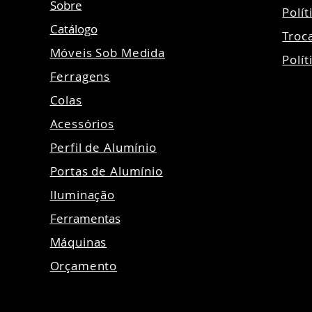
Sobre
Polí
Catálogo
Troc
Móveis Sob Medida
Polít
Ferragens
Colas
Acessórios
Perfil de Alumínio
Portas de Alumínio
Iluminação
Ferramentas
Máquinas
Orçamento
©20