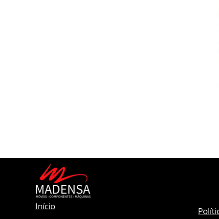
Início
Polít