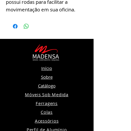
possui rodas para facilitar a
movimentação em sua oficina.
Início
Sobre
Catálogo
Móveis Sob Medida
Ferragens
Colas
Acessórios
Perfil de Alumínio