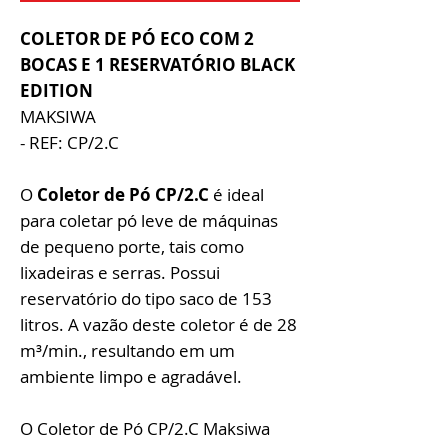
COLETOR DE PÓ ECO COM 2
BOCAS E 1 RESERVATÓRIO BLACK
EDITION
MAKSIWA
- REF: CP/2.C
O
Coletor de Pó CP/2.C
é ideal
para coletar pó leve de máquinas
de pequeno porte, tais como
lixadeiras e serras. Possui
reservatório do tipo saco de 153
litros. A vazão deste coletor é de 28
m³/min., resultando em um
ambiente limpo e agradável.
O Coletor de Pó CP/2.C Maksiwa