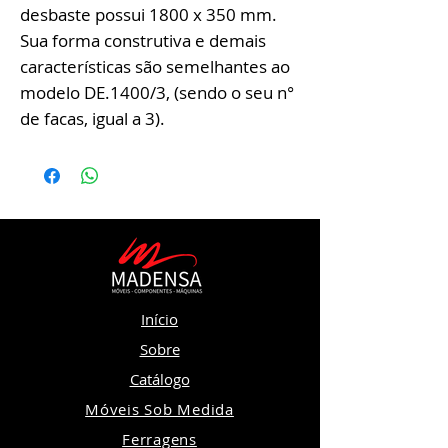
desbaste possui 1800 x 350 mm.
Sua forma construtiva e demais
características são semelhantes ao
modelo DE.1400/3, (sendo o seu n°
de facas, igual a 3).
Início
Sobre
Catálogo
Móveis Sob Medida
Ferragens