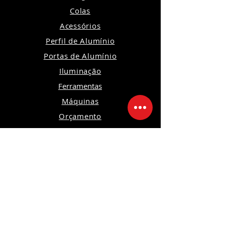
Colas
Acessórios
Perfil de Alumínio
Portas de Alumínio
Iluminação
Ferramentas
Máquinas
Orçamento
Política de Privacidade
Política de Devoluções e Trocas
Política da Loja
Segurança