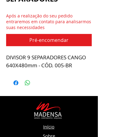
Após a realização do seu pedido
entraremos em contato para analisarmos
suas necessidades
Pré-encomendar
DIVISOR 9 SEPARADORES CANGO
640X480mm - CÓD. 005-BR
Início
Sobre