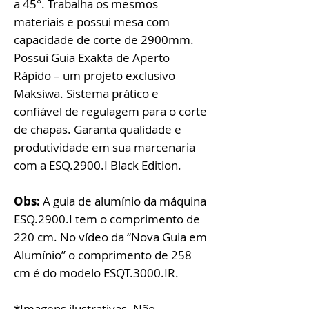
a 45°. Trabalha os mesmos
materiais e possui mesa com
capacidade de corte de 2900mm.
Possui Guia Exakta de Aperto
Rápido – um projeto exclusivo
Maksiwa. Sistema prático e
confiável de regulagem para o corte
de chapas. Garanta qualidade e
produtividade em sua marcenaria
com a ESQ.2900.I Black Edition.
Obs:
A guia de alumínio da máquina
ESQ.2900.I tem o comprimento de
220 cm. No vídeo da “Nova Guia em
Alumínio” o comprimento de 258
cm é do modelo ESQT.3000.IR.
*Imagens ilustrativas. Não