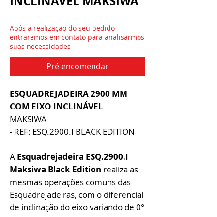
INCLINÁVEL MAKSIWA
Após a realização do seu pedido
entraremos em contato para analisarmos
suas necessidades
Pré-encomendar
ESQUADREJADEIRA 2900 MM
COM EIXO INCLINÁVEL
MAKSIWA
- REF: ESQ.2900.I BLACK EDITION
A
Esquadrejadeira ESQ.2900.I
Maksiwa Black Edition
realiza as
mesmas operações comuns das
Esquadrejadeiras, com o diferencial
de inclinação do eixo variando de 0°