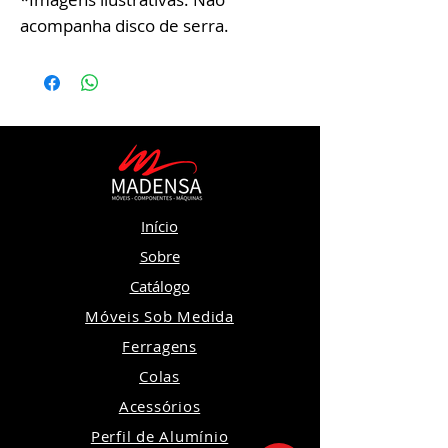
acompanha disco de serra.
Início
Sobre
Catálogo
Móveis Sob Medida
Ferragens
Colas
Acessórios
Perfil de Alumínio