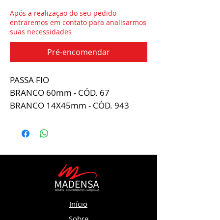
Após a realização do seu pedido
entraremos em contato para analisarmos
suas necessidades
Pré-encomendar
PASSA FIO
BRANCO 60mm - CÓD. 67
BRANCO 14X45mm - CÓD. 943
Início
Sobre