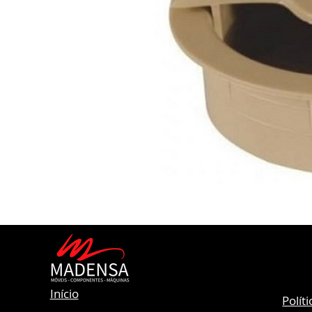
Início
Polít