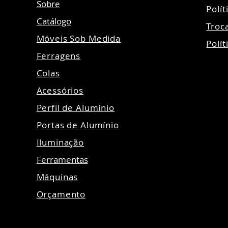
Sobre
Polí
Catálogo
Troc
Móveis Sob Medida
Polít
Ferragens
Colas
Acessórios
Perfil de Alumínio
Portas de Alumínio
Iluminação
Ferramentas
Máquinas
Orçamento
©20