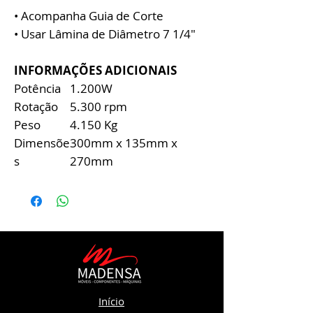
• Acompanha Guia de Corte
• Usar Lâmina de Diâmetro 7 1/4"
INFORMAÇÕES ADICIONAIS
Potência
1.200W
Rotação
5.300 rpm
Peso
4.150 Kg
Dimensõe
300mm x 135mm x
s
270mm
Início