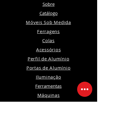
Sobre
Catálogo
Móveis Sob Medida
Ferragens
Colas
Acessórios
Perfil de Alumínio
Portas de Alumínio
Iluminação
Ferramentas
Máquinas
Orçamento
Política de Privacidade
Política de Devoluções e Trocas