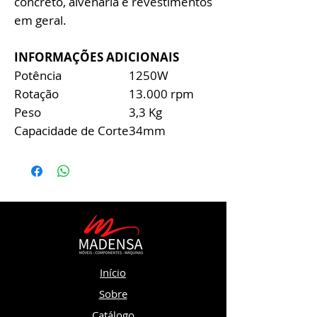
concreto, alvenaria e revestimentos
em geral.
INFORMAÇÕES ADICIONAIS
Potência
1250W
Rotação
13.000 rpm
Peso
3,3 Kg
Capacidade de Corte
34mm
Início
Sobre
Catálogo