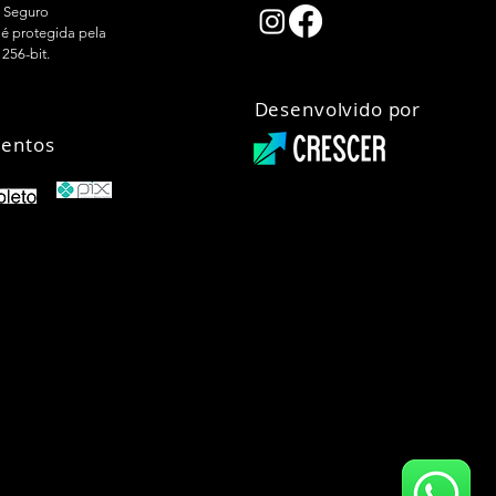
 Seguro
é protegida pela
 256-bit.
Desenvolvido por
entos
01-67