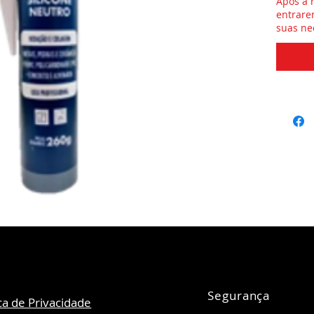
Após a 
entrare
suas ne
Segurança
ica de Privacidade