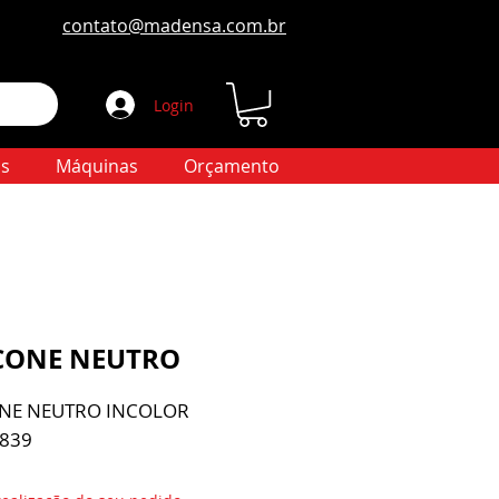
contato@madensa.com.br
Login
s
Máquinas
Orçamento
ICONE NEUTRO
ONE NEUTRO INCOLOR
 839