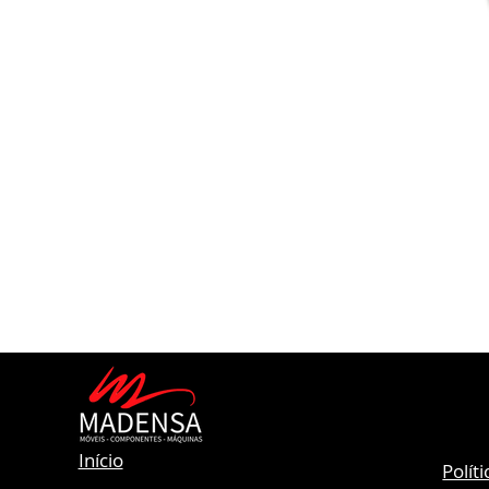
Início
Polít