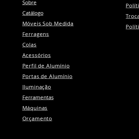
Sobre
Polí
Catálogo
Troc
Móveis Sob Medida
Polít
Ferragens
Colas
Acessórios
Perfil de Alumínio
Portas de Alumínio
Iluminação
Ferramentas
Máquinas
Orçamento
©20