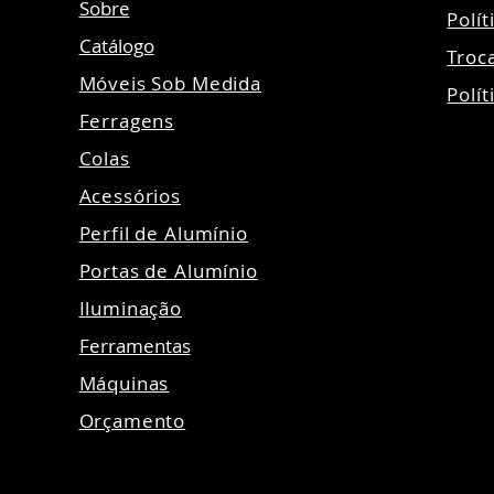
Sobre
Polí
Catálogo
Troc
Móveis Sob Medida
Polít
Ferragens
Colas
Acessórios
Perfil de Alumínio
Portas de Alumínio
Iluminação
Ferramentas
Máquinas
Orçamento
©20