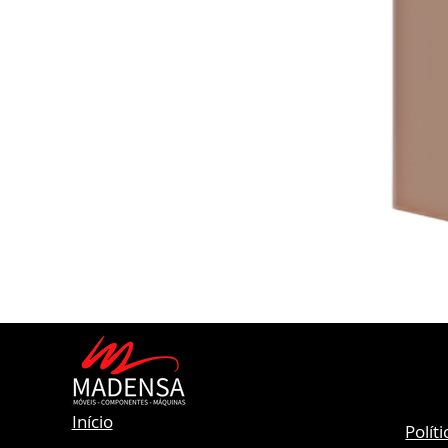
Início
Polít